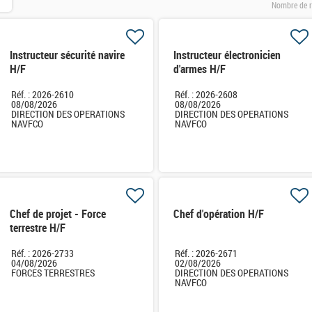
Nombre de r
Instructeur sécurité navire
Instructeur électronicien
H/F
d'armes H/F
Réf. : 2026-2610
Réf. : 2026-2608
08/08/2026
08/08/2026
DIRECTION DES OPERATIONS
DIRECTION DES OPERATIONS
NAVFCO
NAVFCO
Chef de projet - Force
Chef d'opération H/F
terrestre H/F
Réf. : 2026-2733
Réf. : 2026-2671
04/08/2026
02/08/2026
FORCES TERRESTRES
DIRECTION DES OPERATIONS
NAVFCO