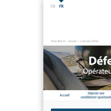
EN
FR
Vous êtes ici :
Accueil
Liste des offres
Déposer une
Accueil
candidature spontané