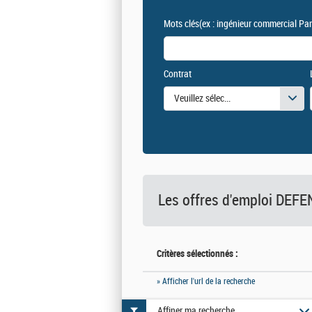
Mots clés
(ex : ingénieur commercial Par
Contrat
Veuillez sélectionner une ou des vale
Les offres d'emploi DE
Critères sélectionnés :
» Afficher l'url de la recherche
Affiner ma recherche