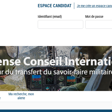
ESPACE CANDIDAT
Je me crée un espace can
Identifiant (email)
Mot de passe
Ma recherche, mon
e
alerte