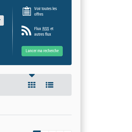
Voir toutes les
offres
 valeurs
Flux
RSS
et
autres flux