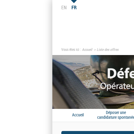
EN
FR
Vous êtes ici :
Accueil
Liste des offres
Déposer une
Accueil
candidature spontané