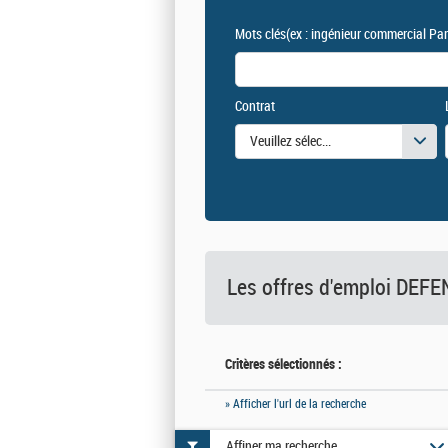
Mots clés
(ex : ingénieur commercial Par
Contrat
Veuillez sélectionner une ou des vale
Les offres d'emploi DE
Critères sélectionnés :
» Afficher l'url de la recherche
Affiner ma recherche