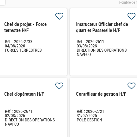
Nombre de r
Chef de projet - Force
Instructeur Officier chef de
terrestre H/F
quart et Passerelle H/F
Réf. : 2026-2733
Réf. : 2026-2611
04/08/2026
03/08/2026
FORCES TERRESTRES
DIRECTION DES OPERATIONS
NAVFCO
Chef d'opération H/F
Contrôleur de gestion H/F
Réf. : 2026-2671
Réf. : 2026-2721
02/08/2026
31/07/2026
DIRECTION DES OPERATIONS
POLE GESTION
NAVFCO