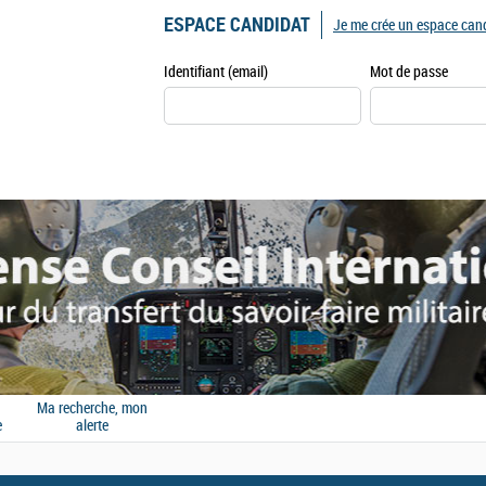
ESPACE CANDIDAT
Je me crée un espace can
Identifiant (email)
Mot de passe
Ma recherche, mon
e
alerte