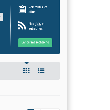
Voir toutes les
offres
 valeurs
Flux
RSS
et
autres flux