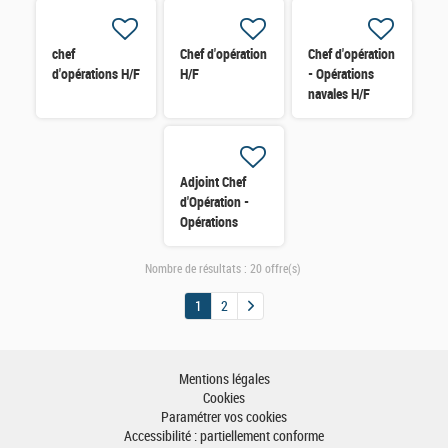
chef
Chef d'opération
Chef d'opération
d'opérations H/F
H/F
- Opérations
navales H/F
Adjoint Chef
d'Opération -
Opérations
navales (H/F)
H/F
Nombre de résultats :
20 offre(s)
1
2
Mentions légales
Cookies
Paramétrer vos cookies
Accessibilité : partiellement conforme