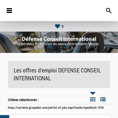
0
Les offres d'emploi DEFENSE CONSEIL
INTERNATIONAL
Critères sélectionnés :
https://carrieres.groupedci.com/job/list-of-jobs.aspx?mode=layer&lcid=1036