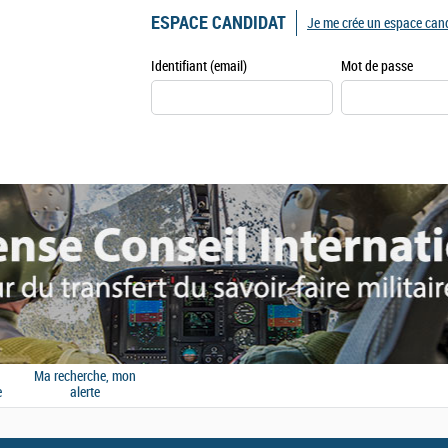
ESPACE CANDIDAT
Je me crée un espace can
Identifiant (email)
Mot de passe
Ma recherche, mon
e
alerte