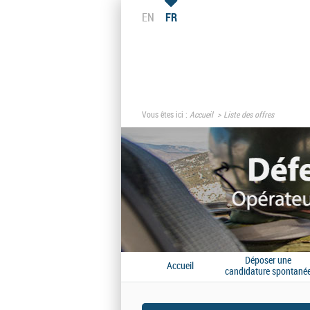
EN
FR
Vous êtes ici :
Accueil
Liste des offres
Déposer une
Accueil
candidature spontané