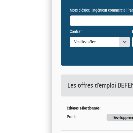
Mots clés
(ex : ingénieur commercial Par
Contrat
Veuillez sélectionner une ou des vale
Les offres d'emploi DE
Critères sélectionnés :
Profil :
Développeme