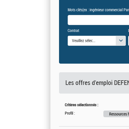
Mots clés
(ex : ingénieur commercial Par
Contrat
Veuillez sélectionner une ou des vale
Les offres d'emploi DE
Critères sélectionnés :
Profil :
Ressources 