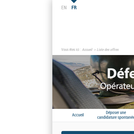
EN
FR
Vous êtes ici :
Accueil
Liste des offres
Déposer une
Accueil
candidature spontané