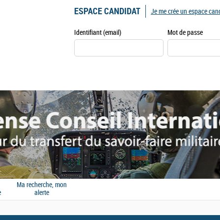
ESPACE CANDIDAT
Je me crée un espace can
Identifiant (email)
Mot de passe
Ma recherche, mon
e
alerte