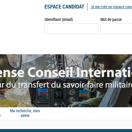
ESPACE CANDIDAT
Je me crée un espace can
Identifiant (email)
Mot de passe
Ma recherche, mon
e
alerte