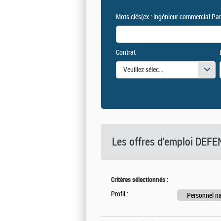
Mots clés
(ex : ingénieur commercial Par
Contrat
Veuillez sélectionner une ou des vale
Les offres d'emploi DE
Critères sélectionnés :
Profil :
Personnel na