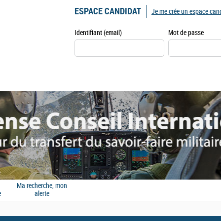
ESPACE CANDIDAT
Je me crée un espace can
Identifiant (email)
Mot de passe
Ma recherche, mon
e
alerte