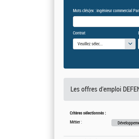
Mots clés
(ex : ingénieur commercial Par
Contrat
Veuillez sélectionner une ou des vale
Les offres d'emploi DE
Critères sélectionnés :
Métier :
Développeme