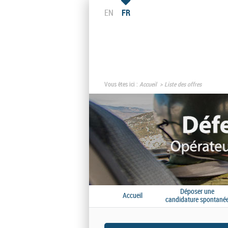
EN
FR
Vous êtes ici :
Accueil
Liste des offres
Déposer une
Accueil
candidature spontané