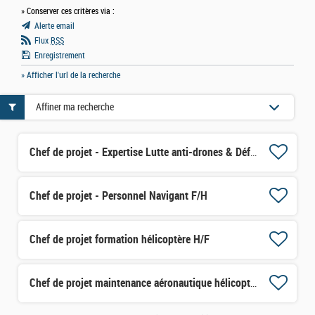
» Conserver ces critères via :
Alerte email
Flux
RSS
Enregistrement
» Afficher l'url de la recherche
Affiner ma recherche
Chef de projet - Expertise Lutte anti-drones & Défense sol-air H/F
Chef de projet - Personnel Navigant F/H
Chef de projet formation hélicoptère H/F
Chef de projet maintenance aéronautique hélicoptères H/F