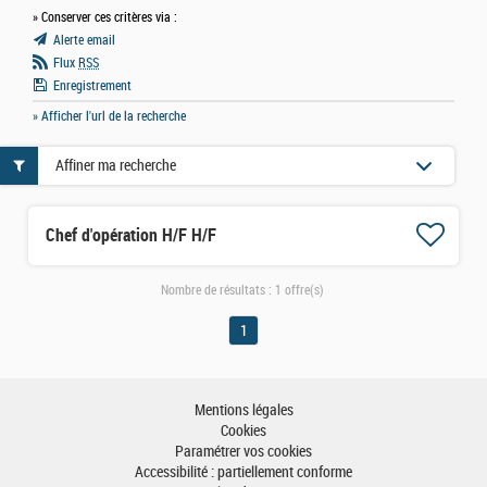
» Conserver ces critères via :
Alerte email
Flux
RSS
Enregistrement
» Afficher l'url de la recherche
Affiner ma recherche
Chef d'opération H/F H/F
Nombre de résultats :
1 offre(s)
1
Mentions légales
Cookies
Paramétrer vos cookies
Accessibilité : partiellement conforme