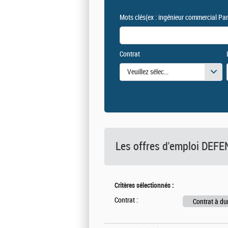
Mots clés
(ex : ingénieur commercial Par
Contrat
Veuillez sélectionner une ou des vale
Les offres d'emploi DE
Critères sélectionnés :
Contrat :
Contrat à du