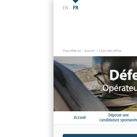
EN
FR
Vous êtes ici :
Accueil
Liste des offres
Déposer une
Accueil
candidature spontané