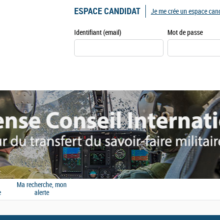
ESPACE CANDIDAT
Je me crée un espace can
Identifiant (email)
Mot de passe
Ma recherche, mon
e
alerte