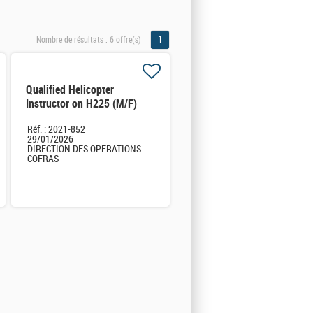
1
Nombre de résultats :
6 offre(s)
Qualified Helicopter
Instructor on H225 (M/F)
Réf. : 2021-852
29/01/2026
DIRECTION DES OPERATIONS
COFRAS