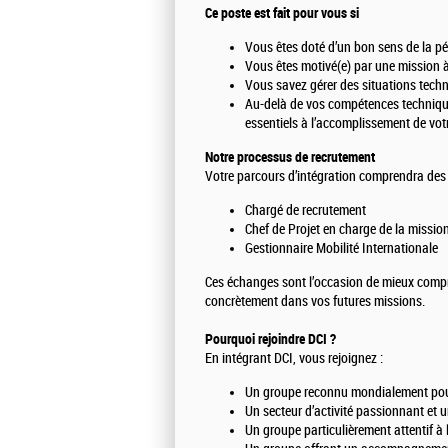
Ce poste est fait pour vous si
Vous êtes doté d’un bon sens de la p
Vous êtes motivé(e) par une mission à 
Vous savez gérer des situations tech
Au-delà de vos compétences techniques
essentiels à l’accomplissement de vot
Notre processus de recrutement
Votre parcours d’intégration comprendra des
Chargé de recrutement
Chef de Projet en charge de la missio
Gestionnaire Mobilité Internationale
Ces échanges sont l’occasion de mieux compren
concrètement dans vos futures missions.
Pourquoi rejoindre DCI ?
En intégrant DCI, vous rejoignez :
Un groupe reconnu mondialement pour
Un secteur d’activité passionnant et 
Un groupe particulièrement attentif à la