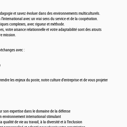
édagogie et savez évoluer dans des environnements multiculturels.
l’international avec un vrai sens du service et de la coopération.
niques complexes, avec rigueur et méthode.
, votre aisance relationnelle et votre adaptabilité sont des atouts
re mission.
 échanges avec :
n
dre les enjeux du poste, notre culture d’entreprise et de vous projeter
 son expertise dans le domaine de la défense
un environnement international stimulant
 qualité de vie au travail, à la diversité et à l’inclusion