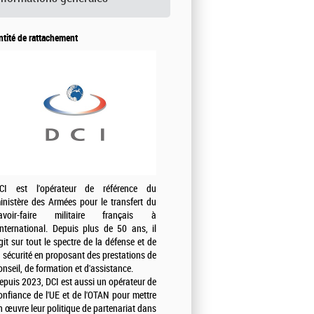
ntité de rattachement
CI est l'opérateur de référence du
inistère des Armées pour le transfert du
avoir-faire militaire français à
'international. Depuis plus de 50 ans, il
git sur tout le spectre de la défense et de
a sécurité en proposant des prestations de
onseil, de formation et d'assistance.
epuis 2023, DCI est aussi un opérateur de
onfiance de l'UE et de l'OTAN pour mettre
n œuvre leur politique de partenariat dans