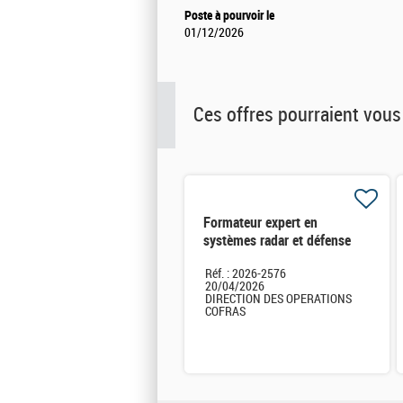
Poste à pourvoir le
01/12/2026
Ces offres pourraient vous
Formateur expert en
systèmes radar et défense
sol-air H/F
Réf. : 2026-2576
20/04/2026
DIRECTION DES OPERATIONS
COFRAS