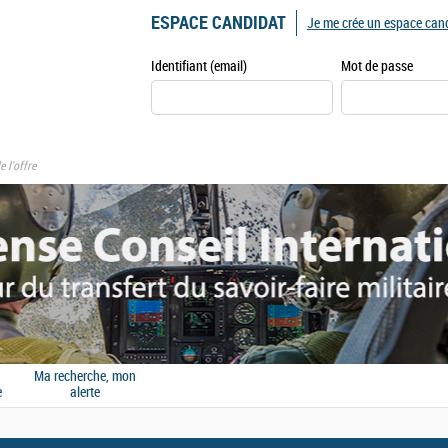
ESPACE CANDIDAT
Je me crée un espace can
Identifiant (email)
Mot de passe
e l'offre
Ma recherche, mon
e
alerte