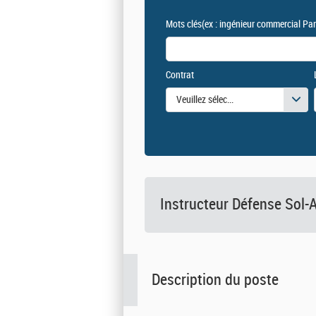
Mots clés
(ex : ingénieur commercial Par
Contrat
Veuillez sélectionner une ou des vale
Instructeur Défense Sol-A
Description du poste