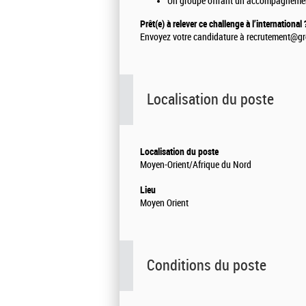
Un groupe offrant un accompagnement 
Prêt(e) à relever ce challenge à l’international 
Envoyez votre candidature à recrutement@g
Localisation du poste
Localisation du poste
Moyen-Orient/Afrique du Nord
Lieu
Moyen Orient
Conditions du poste