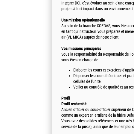
Intégrer DCI, c’est évoluer au sein d’une entrep
projets à fort impact dans un environnement s
Une mission opérationnelle
Au sein de la branche COFRAS, vous êtes reconn
en tant qu’Instructeur, vous préparez et mene
air (VL MICA) auprès de notre client.
Vos missions principales
Sous la responsabilité du Responsable de For
vous êtes en charge de :
Elaborer les cours et exercices d’appli
Dispenser les cours théoriques et prati
cellules de l’unité.
Veiller au contrôle de qualité et au r
Profil
Profil recherché
Ancien officier ou sous-officier supérieur de l
comme un expert en artillerie de la filière Dé
Vous avez des solides références et une tr
service de la pièce), ainsi que de leur emploi 