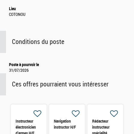
Lieu
COTONOU
Conditions du poste
Poste à pourvoir le
31/07/2026
Ces offres pourraient vous intéresser
Instructeur
Navigation
Rédacteur
électronicien
instructor H/F
instructeur
d'armes H/F
spécialité