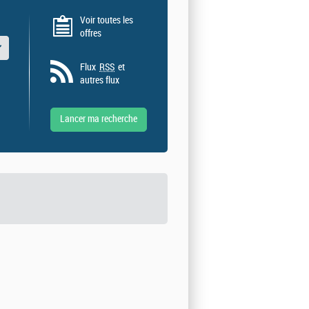
Voir toutes les
offres
 valeurs
Flux
RSS
et
autres flux