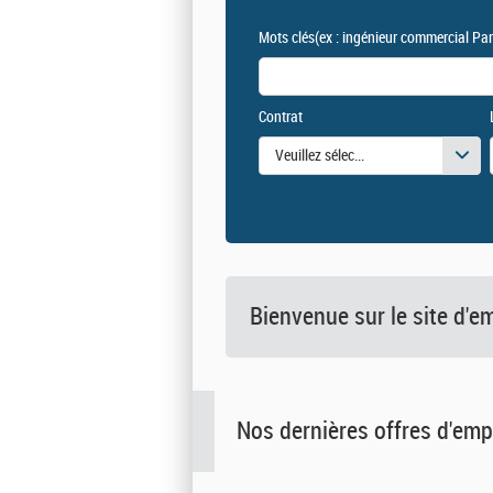
Mots clés
(ex : ingénieur commercial Par
Contrat
Veuillez sélectionner une ou des vale
Bienvenue sur le site d
Nos dernières offres d'emp