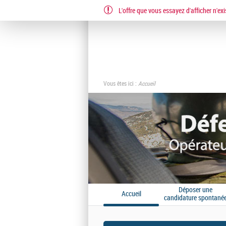
L'offre que vous essayez d'afficher n'exi
EN
FR
Vous êtes ici :
Accueil
Déposer une
Accueil
candidature spontané