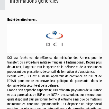
Informations générales
Entité de rattachement
DCI est l'opérateur de référence du ministère des Armées pour le
transfert du savoir-faire militaire français à l'international. Depuis plus
de 50 ans, il agit sur tout le spectre de la défense et de la sécurité en
proposant des prestations de conseil, de formation et d'assistance.
Depuis 2023, DCI est aussi un opérateur de confiance de l'UE et de
l'OTAN pour mettre en œuvre leur politique de partenariat dans le
domaine de la sécurité et de la défense.
Grâce à son approche capacitaire, DCI offre aux pays amis de la France
et aux partenaires de l'UE et de l'OTAN des solutions sur mesure pour
qu'ils disposent d'un personnel formé et entraîné ainsi que de matériels
maintenus en condition opérationnelle. DCI dispose d'un siège social
parisien, de plusieurs centres internationaux de formation répartis sur