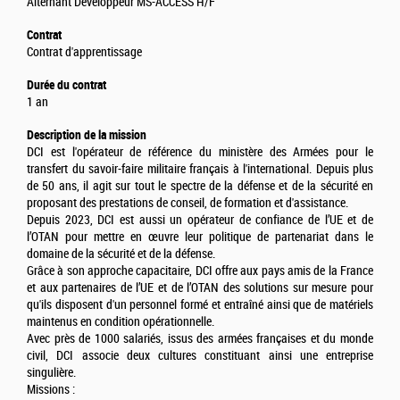
Alternant Développeur MS-ACCESS H/F
Contrat
Contrat d'apprentissage
Durée du contrat
1 an
Description de la mission
DCI est l'opérateur de référence du ministère des Armées pour le
transfert du savoir-faire militaire français à l'international. Depuis plus
de 50 ans, il agit sur tout le spectre de la défense et de la sécurité en
proposant des prestations de conseil, de formation et d'assistance.
Depuis 2023, DCI est aussi un opérateur de confiance de l’UE et de
l’OTAN pour mettre en œuvre leur politique de partenariat dans le
domaine de la sécurité et de la défense.
Grâce à son approche capacitaire, DCI offre aux pays amis de la France
et aux partenaires de l’UE et de l’OTAN des solutions sur mesure pour
qu'ils disposent d'un personnel formé et entraîné ainsi que de matériels
maintenus en condition opérationnelle.
Avec près de 1000 salariés, issus des armées françaises et du monde
civil, DCI associe deux cultures constituant ainsi une entreprise
singulière.
Missions :