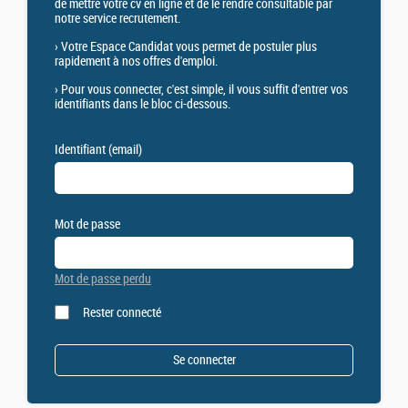
de mettre votre cv en ligne et de le rendre consultable par
notre service recrutement.
›
Votre Espace Candidat vous permet de postuler plus
rapidement à nos offres d'emploi.
›
Pour vous connecter, c'est simple, il vous suffit d'entrer vos
identifiants dans le bloc ci-dessous.
Identifiant (email)
Mot de passe
Mot de passe perdu
Rester connecté