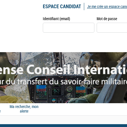
ESPACE CANDIDAT
Je me crée un espace can
Identifiant (email)
Mot de passe
Ma recherche, mon
e
alerte