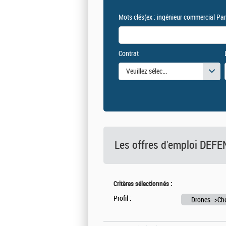
Mots clés
(ex : ingénieur commercial Par
Contrat
Veuillez sélectionner une ou des vale
Les offres d'emploi DE
Critères sélectionnés :
Profil :
Drones-->Che