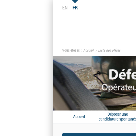
EN
FR
Vous êtes ici :
Accueil
Liste des offres
Déposer une
Accueil
candidature spontané