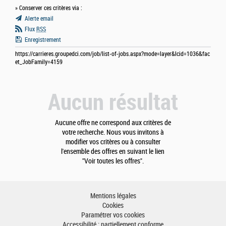
» Conserver ces critères via :
Alerte email
Flux
RSS
Enregistrement
https://carrieres.groupedci.com/job/list-of-jobs.aspx?mode=layer&lcid=1036&fac
et_JobFamily=4159
Aucun résultat
Aucune offre ne correspond aux critères de
votre recherche. Nous vous invitons à
modifier vos critères ou à consulter
l'ensemble des offres en suivant le lien
"Voir toutes les offres".
Mentions légales
Cookies
Paramétrer vos cookies
Accessibilité : partiellement conforme