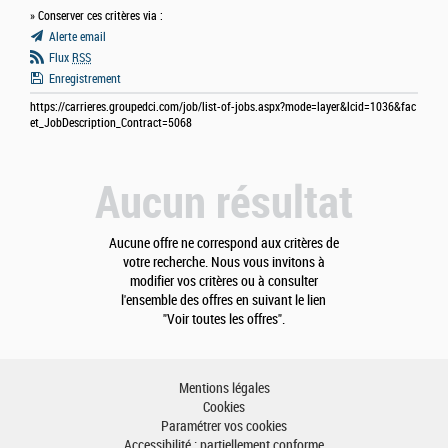
» Conserver ces critères via :
Alerte email
Flux
RSS
Enregistrement
https://carrieres.groupedci.com/job/list-of-jobs.aspx?mode=layer&lcid=1036&fac
et_JobDescription_Contract=5068
Aucun résultat
Aucune offre ne correspond aux critères de
votre recherche. Nous vous invitons à
modifier vos critères ou à consulter
l'ensemble des offres en suivant le lien
"Voir toutes les offres".
Mentions légales
Cookies
Paramétrer vos cookies
Accessibilité : partiellement conforme