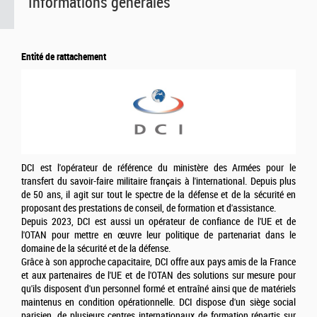
Informations générales
Entité de rattachement
DCI est l'opérateur de référence du ministère des Armées pour le
transfert du savoir-faire militaire français à l'international. Depuis plus
de 50 ans, il agit sur tout le spectre de la défense et de la sécurité en
proposant des prestations de conseil, de formation et d'assistance.
Depuis 2023, DCI est aussi un opérateur de confiance de l'UE et de
l'OTAN pour mettre en œuvre leur politique de partenariat dans le
domaine de la sécurité et de la défense.
Grâce à son approche capacitaire, DCI offre aux pays amis de la France
et aux partenaires de l'UE et de l'OTAN des solutions sur mesure pour
qu'ils disposent d'un personnel formé et entraîné ainsi que de matériels
maintenus en condition opérationnelle. DCI dispose d'un siège social
parisien, de plusieurs centres internationaux de formation répartis sur