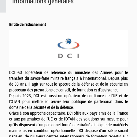
Informations générales
Entité de rattachement
DCI est l'opérateur de référence du ministère des Armées pour le
transfert du savoir-faire militaire français à l'international. Depuis plus
de 50 ans, il agit sur tout le spectre de la défense et de la sécurité en
proposant des prestations de conseil, de formation et d'assistance.
Depuis 2023, DCI est aussi un opérateur de confiance de l'UE et de
l'OTAN pour mettre en œuvre leur politique de partenariat dans le
domaine de la sécurité et de la défense.
Grâce à son approche capacitaire, DCI offre aux pays amis de la France
et aux partenaires de l'UE et de l'OTAN des solutions sur mesure pour
qu'ils disposent d'un personnel formé et entraîné ainsi que de matériels
maintenus en condition opérationnelle. DCI dispose d'un siège social
parisien, de plusieurs centres internationaux de formation répartis sur