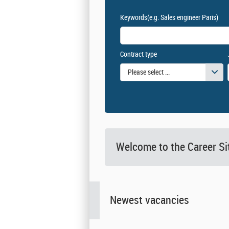
Keywords
(e.g. Sales engineer Paris)
Contract type
Please select one or more values
Welcome to the Career 
Newest vacancies