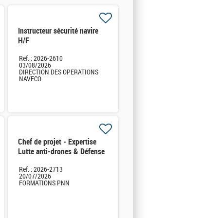
Instructeur sécurité navire
H/F
Ref. : 2026-2610
03/08/2026
DIRECTION DES OPERATIONS
NAVFCO
Chef de projet - Expertise
Lutte anti-drones & Défense
sol-air H/F
Ref. : 2026-2713
20/07/2026
FORMATIONS PNN